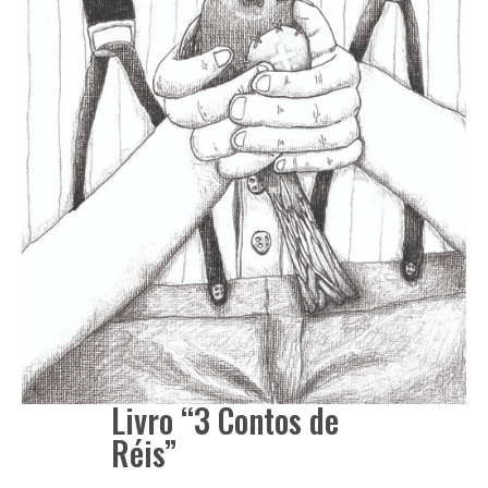
Livro “3 Contos de
Réis”