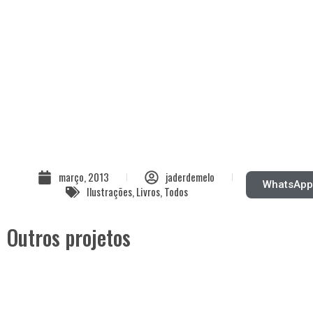
março, 2013
jaderdemelo
WhatsAp
Ilustrações
,
Livros
,
Todos
Outros projetos